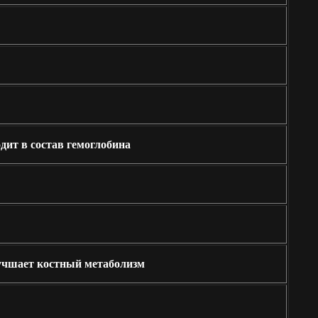
дит в состав гемоглобина
учшает костный метаболизм