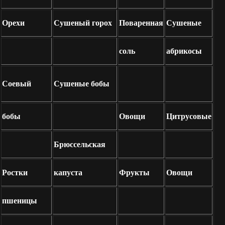
Орехи
Сушеный горох
Поваренная
Сушеные
соль
абрикосы
Соевый
Сушеные бобы
бобы
Овощи
Цитрусовые
Брюссельская
Ростки
капуста
Фрукты
Овощи
пшеницы