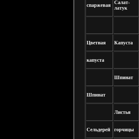
Салат-
спаржевая
латук
Цветная
Капуста
капуста
Шпинат
Шпинат
Листья
Сельдерей
горчицы