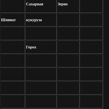
Сахарная
Зерно
Шпинат
кукуруза
Горох