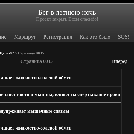
Бег в летнюю ночь
Проект закрыт. Всем спасибо!
ние
Маршрут
Регистрация
Как это было
SOS!
Цель-42
> Страница 0035
Страница 0035
Вперед
чшает жидкостно-солевой обмен
епляет кости и мышцы, влияет на свертывание крови
едупреждает мышечные спазмы
чшает жидкостно-солевой обмен