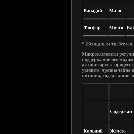
Ванадий
Мало
Фосфор
Много
Вли
* Женщинам требуется 
Микроэлементы регулир
поддержание необходим
активизируют процесс о
увидите, чрезвычайно в
питания, содержащие о
Содержан
Кальций
Железо