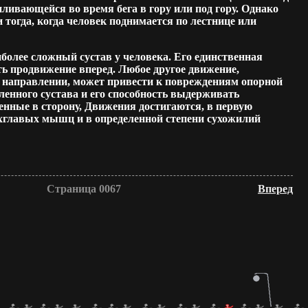
ливающейся во время бега в гору или под гору. Однако
и тогда, когда человек поднимается по лестнице или
более сложный сустав у человека. Его единственная
ь продвижение вперед. Любое другое движение,
 направлении, может привести к повреждениям опорной
ленного сустава и его способность выдерживать
нные в сторону, Движения достигаются, в первую
ехглавых мышц и в определенной степени сухожилий
Страница 0067
Вперед