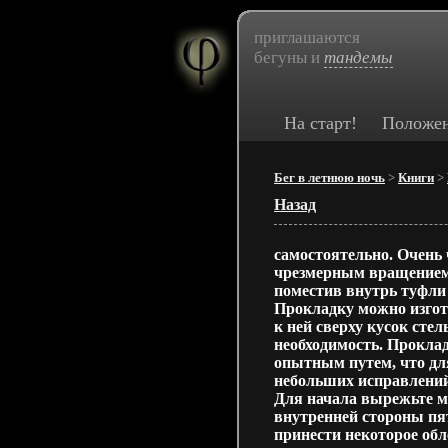
приглашаются
бегуны и
тандемы
На старт!
Положе
Бег в летнюю ночь
>
Книги
>
Назад
самостоятельно. Очень
чрезмерным вращением 
поместив внутрь туфли 
Прокладку можно изгот
к ней сверху кусок сте
необходимость. Прокла
опытным путем, что дл
небольших исправлений 
Для начала вырежьте м
внутренней стороны пя
принести некоторое обл