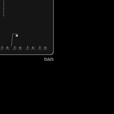
Ph&Ph