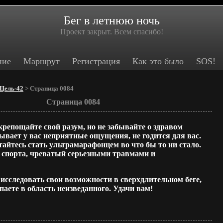
Бег в летнюю ночь
Проект закрыт. Всем спасибо!
ние
Маршрут
Регистрация
Как это было
SOS!
Цель-42
> Страница 0084
Страница 0084
репощайте свой разум, но не забывайте о здравом
зывает у вас неприятные ощущения, не годится для вас.
тайтесь стать ультрамарафонцем во что бы то ни стало.
 спорта, чреватый серьезными травмами и
исследовать свои возможности в сверхдлительном беге,
паете в область неизведанного. Удачи вам!