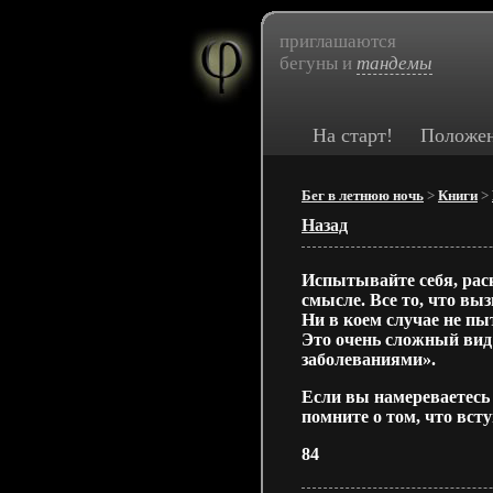
приглашаются
бегуны и
тандемы
На старт!
Положе
Бег в летнюю ночь
>
Книги
>
Назад
Испытывайте себя, раск
смысле. Все то, что вы
Ни в коем случае не пы
Это очень сложный вид
заболеваниями».
Если вы намереваетесь 
помните о том, что всту
84