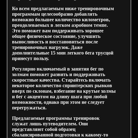
Ко всем предлагаемым ниже тренировочным
программам целесообразно добавлять
возможно большее количество километров,
преодолеваемых в легком аэробном темпе.
Это поможет вам поддерживать хорошее
общее физическое состояние, улучшить
выносливость и восстановиться после
тренировочных нагрузок. Даже
дополнительные 15 мин легкого бега трусцой
принесут пользу.
Регулярно включаемый в занятия бег по
холмам поможет развить и поддерживать
скоростные качества. Старайтесь включать
некоторое количество спринтерских рывков
вверх по склонам, взбегание на крутые холмы
и бег с акцентом на длину шага при любой
возможности, однако при этом не следует
перегружаться.
Предлагаемые программы тренировок
служат лишь путеводителем. Они
представляют собой образец
сбалансированной подготовки к какому-то