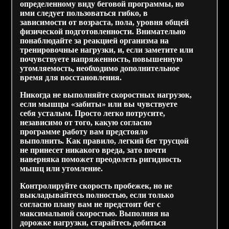
определенному виду беговой программы, но
ими следует пользоваться гибко, в
зависимости от возраста, пола, уровня общей
физической подготовленности. Внимательно
понаблюдайте за реакцией организма на
тренировочные нагрузки, и, если заметите или
почувствуете напряженность, повышенную
утомляемость, необходимо дополнительное
время для восстановления.
Никогда не выполняйте скоростных нагрузок,
если мышцы «забиты» или вы чувствуете
себя усталым. Просто легко потрусите,
независимо от того, какую согласно
программе работу вам предстояло
выполнить. Как правило, легкий бег трусцой
не принесет никакого вреда, зато почти
наверняка поможет преодолеть ригидность
мышц или утомление.
Контролируйте скорость пробежек, но не
выкладывайтесь полностью, если только
согласно плану вам не предстоит бег с
максимальной скоростью. Выполняя на
дорожке нагрузки, старайтесь добиться