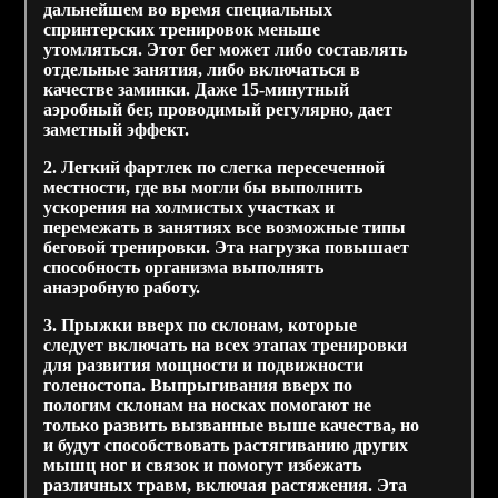
дальнейшем во время специальных
спринтерских тренировок меньше
утомляться. Этот бег может либо составлять
отдельные занятия, либо включаться в
качестве заминки. Даже 15-минутный
аэробный бег, проводимый регулярно, дает
заметный эффект.
2. Легкий фартлек по слегка пересеченной
местности, где вы могли бы выполнить
ускорения на холмистых участках и
перемежать в занятиях все возможные типы
беговой тренировки. Эта нагрузка повышает
способность организма выполнять
анаэробную работу.
3. Прыжки вверх по склонам, которые
следует включать на всех этапах тренировки
для развития мощности и подвижности
голеностопа. Выпрыгивания вверх по
пологим склонам на носках помогают не
только развить вызванные выше качества, но
и будут способствовать растягиванию других
мышц ног и связок и помогут избежать
различных травм, включая растяжения. Эта