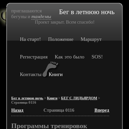
приглашаются
Бег в летнюю ночь
бегуны и
тандемы
Проект закрыт. Всем спасибо!
На старт!
Положение
Маршрут
Регистрация
Как это было
SOS!
Контакты
Книги
Бег в летнюю ночь
>
Книги
>
БЕГ С ЛИДЬЯРДОМ
>
Страница 0116
Назад
Страница 0116
Вперед
Программы тренировок