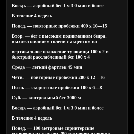
Воскр. — аэробный бег 1 ч 3 0 мин и более
В течение 4 недель
Понед. — повторные пробежки 400 х 10—15
Втор. — бег с высоким подниманием бедра,
выхлестыванием голени с акцентом на
вертикальное положение туловища 100 х 2 и
быстрый расслабленный бег 100 х 4
Среда — легкий фартлек 45 мин
Четв. — повторные пробежки 200 х 12—16
Пятн. — скоростные пробежки 100 х 6—8
Суб. — контрольный бег 3000 м
Воскр. — аэробный бег 1 ч 3 0 мин и более
В течение 4 недель
Понед. — 100-метровые спринтерские
ускорения на каждом 200-метровом отрезке х