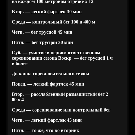
на каждом 100-метровом отрезке х 12
Втор. — легкий фартлек 30 мин
Среда — контрольный бег 100 и 400 м
Четв. — бег трусцой 45 мин
Пятн. — бег трусцой 30 мин
Суб. — участие в первом ответственном
соревновании сезона Воскр. — бег трусцой 1 ч
и более
До конца соревновательного сезона
Понед. — легкий фартлек 45 мин
Втор. — расслабленный размашистый бег 2
00 х 4
Среда — соревнование или контрольный бег
Четв. — легкий фартлек 45 мин
Пятн. — то же, что во вторник