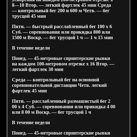
8—10 Втор. — легкий фартлек 45 мин Среда
— контрольный бег 200 и 600 м Четв. — бег
трусцой 45 мин
Пятн. — быстрый расслабленный бег 100 х 6
Суб. — соревнования или прикидка 800 или
1500 м Воскр. — бег трусцой 1 ч — 1 ч 15 мин
В течение недели
Понед. — 45-метровые спринтерские рывки
на каждом 100-метровом отрезке х 16 Втор. —
легкий фартлек 30 мин
Среда — контрольный бег на основной
соревновательной дистанции Четв. легкий
фартлек 45 мин
Пятн. — расслабленный размашистый бег 2
00 х 4 Суб. — соревнования или прикидка 4 00
или 8 00 м Воскр. — бег трусцой 1 ч
В течение недели
Понед. — 45-метровые спринтерские рывки