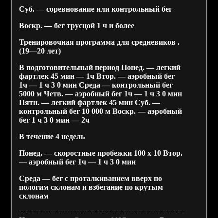
Суб. — соревнование или контрольный бег
Воскр. — бег трусцой 1 ч и более
Тренировочная программа для средневиков .
(19—20 лет)
В подготовительный период Понед. — легкий
фартлек 45 мин — 1ч Втор. — аэробный бег
1ч — 1 ч 3 0 мин Среда — контрольный бег
5000 м Четв. — аэробный бег 1ч — 1 ч 3 0 мин
Пятн. — легкий фартлек 45 мин Суб. —
контрольный бег 10 000 м Воскр. — аэробный
бег 1 ч 3 0 мин — 2ч
В течение 4 недель
Понед. — скоростные пробежки 100 х 10 Втор.
— аэробный бег 1ч — 1 ч 3 0 мин
Среда — бег с проталкиванием вверх по
пологим склонам и взбегание по крутым
склонам