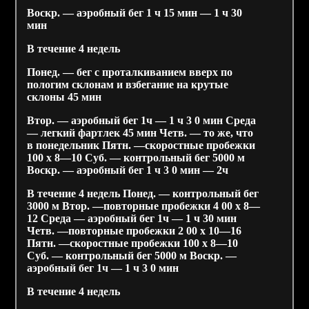
Воскр. — аэробный бег 1 ч 15 мин — 1 ч 30
мин
В течение 4 недель
Понед. — бег с проталкиванием вверх по
пологим склонам и взбегание на крутые
склоны 45 мин
Втор. — аэробный бег 1ч — 1 ч 3 0 мин Среда
— легкий фартлек 45 мин Четв. — то же, что
в понедельник Пятн. —скоростные пробежки
100 х 8—10 Суб. — контрольный бег 5000 м
Воскр. — аэробный бег 1 ч 3 0 мин — 2ч
В течение 4 недель Понед. — контрольный бег
3000 м Втор. —повторные пробежки 4 00 х 8—
12 Среда — аэробный бег 1ч — 1 ч 30 мин
Четв. —повторные пробежки 2 00 х 10—16
Пятн. —скоростные пробежки 100 х 8—10
Суб. — контрольный бег 5000 м Воскр. —
аэробный бег 1ч — 1 ч 3 0 мин
В течение 4 недель