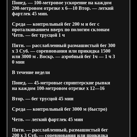
Понед. — 100-метровое ускорение на каждом
200-метровом отрезке х 6—10 Втор. — легкий
фартлек 45 мин.
Среда — контрольный бег 200 м и бег с
проталкиванием вверх по пологим склонам
Четв. — бег трусцой 1 ч
Пятн. — расслабленный размашистый бег 300
х 3 Суб. — соревнования или прикидка 1500
или 3000 м . Воскр. — аэробный бег 1ч — 1 ч 3
0 мин
В течение недели
Понед. — 45-метровые спринтерские рывки
на каждом 100-метровом отрезке х 12—16
Втор. — бег трусцой 45 мин
Среда — контрольный бег 3000 м (быстро)
Четв. — легкий фартлек 45 мин
Пятн. — расслабленный, размашистый бег
200 х 3 Суб. — соревнования или прикидка