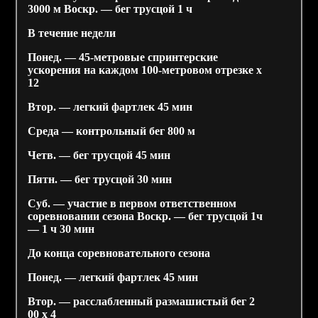
3000 м Воскр. — бег трусцой 1 ч
В течение недели
Понед. — 45-метровые спринтерские
ускорения на каждом 100-метровом отрезке х
12
Втор. — легкий фартлек 45 мин
Среда — контрольный бег 800 м
Четв. — бег трусцой 45 мин
Пятн. — бег трусцой 30 мин
Суб. — участие в первом ответственном
соревновании сезона Воскр. — бег трусцой 1ч
— 1 ч 30 мин
До конца соревновательного сезона
Понед. — легкий фартлек 45 мин
Втор. — расслабленный размашистый бег 2
00 х 4