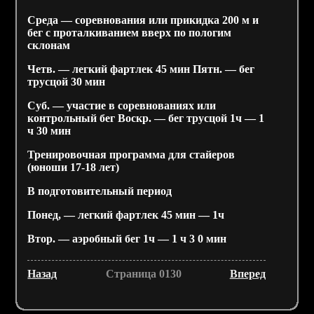
Среда — соревнования или прикидка 200 м и
бег с проталкиванием вверх по пологим
склонам
Четв. — легкий фартлек 45 мин Пятн. — бег
трусцой 30 мин
Суб. — участие в соревнованиях или
контрольный бег Воскр. — бег трусцой 1ч — 1
ч 30 мин
Тренировочная программа для стайеров
(юноши 17-18 лет)
В подготовительный период
Понед, — легкий фартлек 45 мин — 1ч
Втор. — аэробный бег 1ч — 1 ч 3 0 мин
Назад
Страница 0130
Вперед