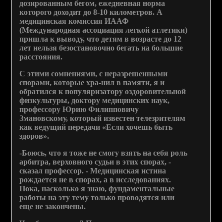
дозированным бегом, ежедневная норма
которого доходит до 8-10 километров. А
медицинская комиссия ИААФ
(Международная ассоциация легкой атлетики)
пришла к выводу, что детям в возрасте до 12
лет нельзя безостановочно бегать на большие
расстояния.
С этими сомнениями, с неразрешенными
спорами, которые хра-нил в памяти, я и
обратился к популяризатору оздоровительной
физкультуры, доктору медицинских наук,
профессору Юрию Филипповичу
Змановскому, который известен телезрителям
как ведущий передачи «Если хочешь быть
здоров».
-Боюсь, что я тоже не смогу взять на себя роль
арбитра, верховного судьи в этих спорах, -
сказал профессор. - Медицинская истина
рождается не в спорах, а в исследованиях.
Пока, насколько я знаю, фундаментальные
работы на эту тему только проводятся или
еще не закончены.