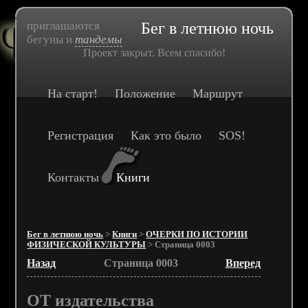
приглашаются
Бег в летнюю ночь
бегуны и
тандемы
Проект закрыт. Всем спасибо!
На старт!
Положение
Маршрут
Регистрация
Как это было
SOS!
Контакты
Книги
Бег в летнюю ночь
>
Книги
>
ОЧЕРКИ ПО ИСТОРИИ
ФИЗИЧЕСКОЙ КУЛЬТУРЫ
> Страница 0003
Назад
Страница 0003
Вперед
ОТ издательства