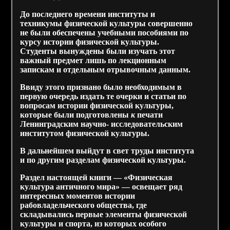
До последнего времени институты и
техникумы физической культуры совершенно
не были обеспечены учебными пособиями по
курсу истории физической культуры.
Студенты вынуждены были изучать этот
важный предмет лишь по лекционным
запискам и отдельным отрывочным данным.
Ввиду этого признано было необходимым в
первую очередь издать те очерки и статьи по
вопросам истории физической культуры,
которые были подготовлены
к
печати
Ленинградским научно- исследовательским
институтом физической культуры.
В дальнейшем выйдут в свет труды института
и по другим разделам физической культуры.
Раздел настоящей книги — «Физическая
культура античного мира» — освещает ряд
интересных моментов истории
рабовладельческого общества, где
складывались первые элементы физической
культуры и спорта, из которых особого