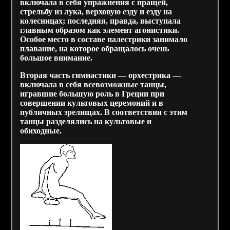
включала в себя упражнения с пращей,
стрельбу из лука, верховую езду и езду на
колесницах; последняя, правда, выступала
главным образом как элемент агонистики.
Особое место в составе палестрики занимало
плавание, на которое обращалось очень
большое внимание.
Вторая часть гимнастики — орхестрика —
включала в себя всевозможные танцы,
игравшие большую роль в Греции при
совершении культовых церемоний и в
публичных зрелищах. В соответствии с этим
танцы разделялись на культовые и
обиходные.