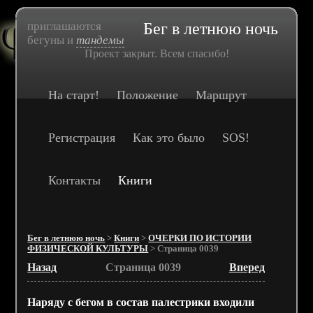
приглашаются
Бег в летнюю ночь
бегуны и
тандемы
Проект закрыт. Всем спасибо!
На старт!
Положение
Маршрут
Регистрация
Как это было
SOS!
Контакты
Книги
Бег в летнюю ночь
>
Книги
>
ОЧЕРКИ ПО ИСТОРИИ
ФИЗИЧЕСКОЙ КУЛЬТУРЫ
> Страница 0039
Назад
Страница 0039
Вперед
Наряду с бегом в состав палестрики входили