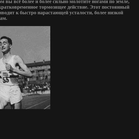
м вы всё более и более сильно молотите ногами по земле,
кратковременное тормозящее действие. Этот постоянный
водит к быстро нарастающей усталости, более низкой
мам.