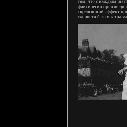
том, что с каждым шаго
фактически производя 
тормозящий эффект при
скорости бега и к трав