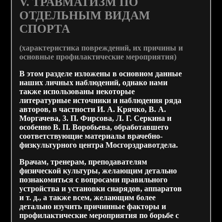
V. ТРАВМАТИЗМ ПО
ОТДЕЛЬНЫМ ВИДАМ
СПОРТА
(характеристика повреждений, их причины и
основные профилактические мероприятия)
В этом разделе изложены в основном данные
наших личных наблюдений, однако нами
также использованы некоторые
литературные источники и наблюдения ряда
авторов, в частности И. А. Крячко, В. А.
Моргачева, 3. П. Фирсова, Л. Г. Серкина и
особенно В. П. Воробьева, обработавшего
соответствующие материалы врачебно-
физкультурного центра Мосгорздравотдела.
Врачам, тренерам, преподавателям
физической культуры, желающим детально
познакомиться с вопросами правильного
устройства и установки снарядов, аппаратов
и т. д., а также всем, желающим более
детально изучить причинные факторы и
профилактические мероприятия по борьбе с