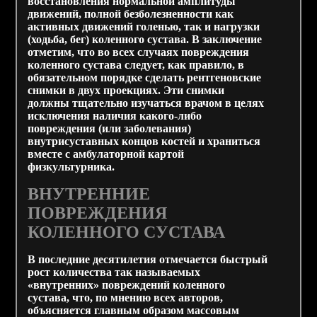
восстановления нормальной амплитуды
движений, полной безболезненности как
активных движений голенью, так и нагрузки
(ходьба, бег) коленного сустава. В заключение
отметим, что во всех случаях повреждения
коленного сустава следует, как правило, в
обязательном порядке сделать рентгеновские
снимки в двух проекциях. Эти снимки
должны тщательно изучаться врачом в целях
исключения наличия какого-либо
повреждения (или заболевания)
внутрисуставных концов костей и храниться
вместе с амбулаторной картой
физкультурника.
ВНУТРЕННИЕ
ПОВРЕЖДЕНИЯ
КОЛЕННОГО СУСТАВА
В последние десятилетия отмечается быстрый
рост количества так называемых
«внутренних» повреждений коленного
сустава, что, по мнению всех авторов,
объясняется главным образом массовым