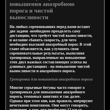
повышения анаэробною
порога и чистой
выносливости
На любых соревнованиях перед вами встают
две задачи -необходимо преодолеть саму
дистанцию, что требует чистой выносливости,
и желание сбавить скорость, для чего
необходим высокий анаэробный порог. В этой
главе объясняется, как улучшить свои
соревновательные результаты, выполняя
тренировки, направленные на повышение
этих двух важных составляющих успеха на
длинных дистанциях - на повышение чистой
выносливости и анаэробного порога.
Тренировки для повышения анаэробного порога
Многие серьезные бегуны часто говорят о
тренировках для повышения анаэробного
порога, темповых занятиях и так далее.
Однако при этом они, как правило, оперируют
нечеткими понятиями. Они могут говорить,
например, о том, что пробегают 12 км со