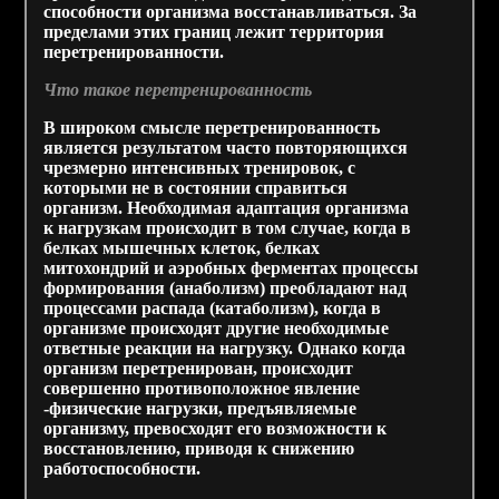
способности организма восстанавливаться. За
пределами этих границ лежит территория
перетренированности.
Что такое перетренированность
В широком смысле перетренированность
является результатом часто повторяющихся
чрезмерно интенсивных тренировок, с
которыми не в состоянии справиться
организм. Необходимая адаптация организма
к нагрузкам происходит в том случае, когда в
белках мышечных клеток, белках
митохондрий и аэробных ферментах процессы
формирования (анаболизм) преобладают над
процессами распада (катаболизм), когда в
организме происходят другие необходимые
ответные реакции на нагрузку. Однако когда
организм перетренирован, происходит
совершенно противоположное явление
-физические нагрузки, предъявляемые
организму, превосходят его возможности к
восстановлению, приводя к снижению
работоспособности.