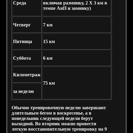
Среда
включая разминку, 2 X 3 км в
темпе АнП и заминку)
Четверг
7 км
Пятница
15 км
Суббота
6 км
Километраж
75 км
за неделю
Обычно тренировочную неделю завершают
длительным бегом в воскресенье, а в
понедельник следующей недели берут
выходной. Во вторник можно провести
легкую восстановительную тренировку на 9