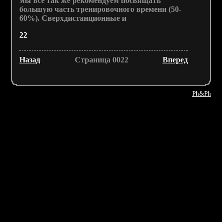
мы все так же рекомендуем посвящать
большую часть тренировочного времени (50-
60%). Сверхдистанционные и
22
Назад
Страница 0022
Вперед
Ph&Ph