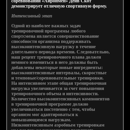
соревнований «Айронмен» Дейв Скот
демонстрирует отличную спортивную форму.
Интенсивный этап
Одной из наиболее важных задач
тренировочной программы любого
спортсмена является совершенствование
способности организма поддерживать
высокоинтенсивную нагрузку в течение
длительного периода времени. Следовательно,
наш рецепт тренировочного плана должен
немного измениться в него должны быть
добавлены некоторые новые ингредиенты:
высокоинтенсивные интервалы, скоростные
и темповые/соревновательные тренировки.
На интенсивном этапе общая тренировочная
нагрузка увеличивается за счет повышения
тренировочного объема и интенсивности.
Количество высокоинтенсивных компонентов
в тренировочной программе должно
увеличиваться постепенно с тем, чтобы
организм мог адаптироваться к
повышающимся нагрузкам.
Низкоинтенсивным аэробным тренировкам