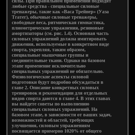
силы. При правильном применении подходят
любые средства - специальные силовые
тренажеры, такие как «Васа Трейнер» (Уаза
Тгатег), обычные силовые тренажеры,
свободные веса, ритмическая гимнастика,
плиометрические упражнения, резиновые
амортизаторы (см. рис. 1.4). Основная часть
силовых упражнений должна имитировать
движения, используемые в конкретном виде
спорта, укрепляя, таким образом,
специальные мышечные группы и
соединительные ткани. Однако на базовом
этапе применение исключительно
специальных упражнений не обязательно.
Физиологические аспекты силовой
подготовки будут подробно обсуждаться в
главе 2. Описание конкретных силовых
тренировок и рекомендации для отдельных
видов спорта даются в главе 4. В этих главах
вы найдете советы по выполнению
специальных силовых упражнений. На
базовом этапе, в зависимости от ваших задач,
возможностей и областей, требующих
улучшения, силовым упражнениям
посвящается примерно 1020% от общего