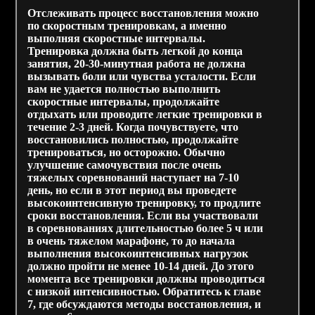
Отслеживать процесс восстановления можно
по скоростным тренировкам, а именно
выполняя скоростные интервалы.
Тренировка должна быть легкой до конца
занятия, 20-30-минутная работа не должна
вызывать боли или чувства усталости. Если
вам не удается полностью выполнить
скоростные интервалы, продолжайте
отдыхать или проводите легкие тренировки в
течение 2-3 дней. Когда почувствуете, что
восстановились полностью, продолжайте
тренироваться, но осторожно. Обычно
улучшение самочувствия после очень
тяжелых соревнований наступает на 7-10
день, но если в этот период вы проведете
высокоинтенсивную тренировку, то продлите
сроки восстановления. Если вы участвовали
в соревнованиях длительностью более 5 ч или
в очень тяжелом марафоне, то до начала
выполнения высокоинтенсивных нагрузок
должно пройти не менее 10-14 дней. До этого
момента все тренировки должны проводиться
с низкой интенсивностью. Обратитесь к главе
7, где обсуждаются методы восстановления, и