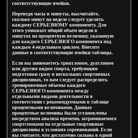
соответствующие ячейки.
Переведя часы в минуты, высчитайте,
сколько минут на неделе следует уделять
каждому СЕРЬЕЗНОМУ компоненту. Для
этого умножьте общий объем недели в
минутах на процентную величину, указанную
для каждого СЕРЬЕЗНОГО компонента под
каждым 4-недельным циклом. Внесите
данные в соответствующие ячейки таблицы.
Если вы занимаетесь триатлоном, дуатлоном
или другим видом спорта, требующим
подготовки сразу в нескольких спортивных
дисциплинах, то вам следует распределить
тренировочные объемы каждого
СЕРЬЕЗНОГО компонента между
отдельными видами деятельности в
соответствии с рекомендуемыми в таблице
процентными величинами. Данные
процентные величины были установлены
посредством анализа времени, затрачиваемого
спортсменами на отдельные спортивные
дисциплины в условиях соревнований. Если
вы считаете, что достаточно сильны в одной