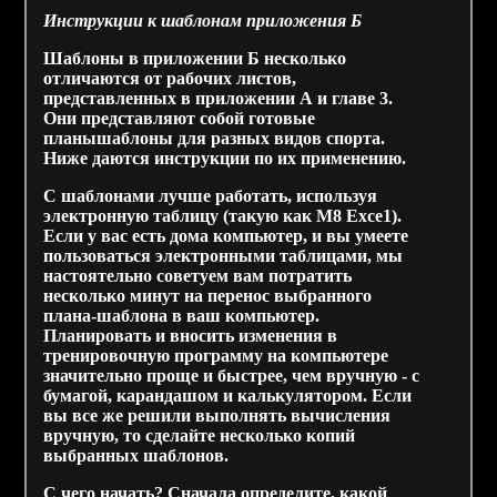
Инструкции к шаблонам приложения Б
Шаблоны в приложении Б несколько
отличаются от рабочих листов,
представленных в приложении А и главе 3.
Они представляют собой готовые
планышаблоны для разных видов спорта.
Ниже даются инструкции по их применению.
С шаблонами лучше работать, используя
электронную таблицу (такую как М8 Ехсе1).
Если у вас есть дома компьютер, и вы умеете
пользоваться электронными таблицами, мы
настоятельно советуем вам потратить
несколько минут на перенос выбранного
плана-шаблона в ваш компьютер.
Планировать и вносить изменения в
тренировочную программу на компьютере
значительно проще и быстрее, чем вручную - с
бумагой, карандашом и калькулятором. Если
вы все же решили выполнять вычисления
вручную, то сделайте несколько копий
выбранных шаблонов.
С чего начать? Сначала определите, какой