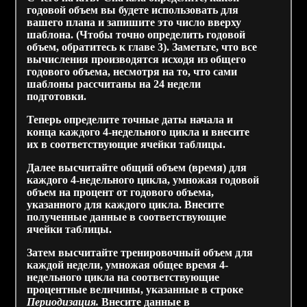
годовой объем вы будете использовать для
вашего плана и запишите это число вверху
шаблона. (Чтобы точно определить годовой
объем, обратитесь к главе 3). Заметьте, что все
вычисления производятся исходя из общего
годового объема, несмотря на то, что сами
шаблоны рассчитаны на 24 недели
подготовки.
Теперь определите точные даты начала и
конца каждого 4-недельного цикла и внесите
их в соответствующие ячейки таблицы.
Далее высчитайте общий объем (время) для
каждого 4-недельного цикла, умножая годовой
объем на процент от годового объема,
указанного для каждого цикла. Внесите
полученные данные в соответствующие
ячейки таблицы.
Затем высчитайте тренировочный объем для
каждой недели, умножая общее время 4-
недельного цикла на соответствующие
процентные величины, указанные в строке
Периодизация.
Внесите данные в