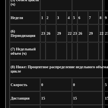
(ч)
Неделя
1
2
3
4
5
6
7
8
9
(6)
23
26
29
22
23
26
29
22
2
Периодизация
(7)
Недельный
объем (ч)
(8)
Ниже: Процентное распределение недельного объе
цикле
Скорость
0
0
5
Дистанция
15
15
1