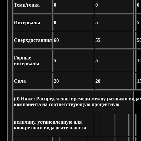
Темп/гонка
0
0
0
Интервалы
0
5
5
Сверхдистанция
60
55
5
Горные
5
5
1
интервалы
Сила
20
20
1
(9)
Ниже: Распределение времени между разными вида
компонента на соответствующую процентную
величину, установленную для
конкретного вида деятельности