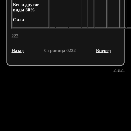
Бег и другие
виды 30%
Сила
222
Назад
Страница 0222
Вперед
Ph&Ph