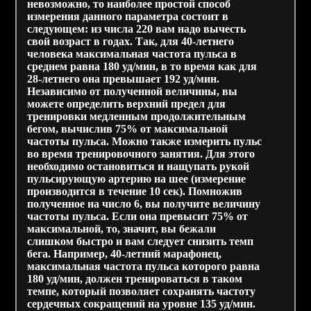
невозможно, то наиболее простой способ
измерения данного параметра состоит в
следующем: из числа 220 вам надо вычесть
свой возраст в годах. Так, для 40-летнего
человека максимальная частота пульса в
среднем равна 180 уд/мин, в то время как для
28-летнего она превышает 192 уд/мин.
Независимо от полученной величины, вы
можете определить верхний предел для
тренировки медленным продолжительным
бегом, вычислив 75% от максимальной
частоты пульса. Можно также измерить пульс
во время тренировочного занятия. Для этого
необходимо остановиться и нащупать рукой
пульсирующую артерию на шее (измерение
производится в течение 10 сек). Помножив
полученное на число 6, вы получите величину
частоты пульса. Если она превысит 75% от
максимальной, то, значит, вы бежали
слишком быстро и вам следует снизить темп
бега. Например, 40-летний марафонец,
максимальная частота пульса которого равна
180 уд/мин, должен тренироваться в таком
темпе, который позволяет сохранять частоту
сердечных сокращений на уровне 135 уд/мин.