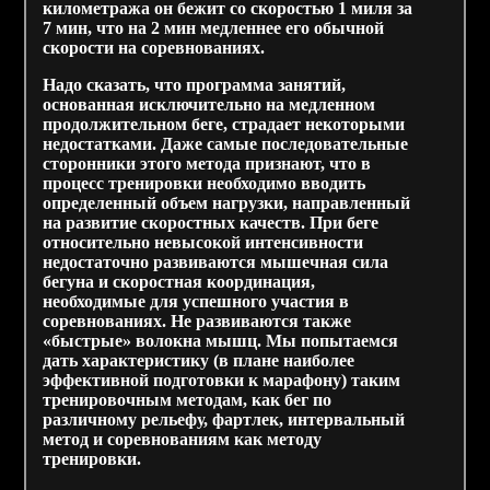
километража он бежит со скоростью 1 миля за
7 мин, что на 2 мин медленнее его обычной
скорости на соревнованиях.
Надо сказать, что программа занятий,
основанная исключительно на медленном
продолжительном беге, страдает некоторыми
недостатками. Даже самые последовательные
сторонники этого метода признают, что в
процесс тренировки необходимо вводить
определенный объем нагрузки, направленный
на развитие скоростных качеств. При беге
относительно невысокой интенсивности
недостаточно развиваются мышечная сила
бегуна и скоростная координация,
необходимые для успешного участия в
соревнованиях. Не развиваются также
«быстрые» волокна мышц. Мы попытаемся
дать характеристику (в плане наиболее
эффективной подготовки к марафону) таким
тренировочным методам, как бег по
различному рельефу, фартлек, интервальный
метод и соревнованиям как методу
тренировки.