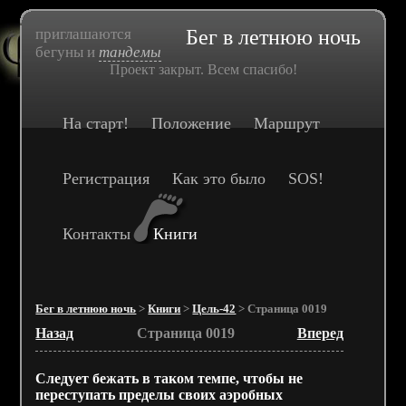
приглашаются
Бег в летнюю ночь
бегуны и
тандемы
Проект закрыт. Всем спасибо!
На старт!
Положение
Маршрут
Регистрация
Как это было
SOS!
Контакты
Книги
Бег в летнюю ночь
>
Книги
>
Цель-42
> Страница 0019
Назад
Страница 0019
Вперед
Следует бежать в таком темпе, чтобы не
переступать пределы своих аэробных