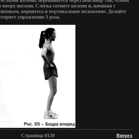
, ослабив колени, перекиньтесь через поясницу так, чтобы
 вверх ногами. Слегка согните колени и, начиная с
озвонком, вернитесь в вертикальное положение. Делайте
вторите упражнение 3 раза.
Страница 0120
Вперед