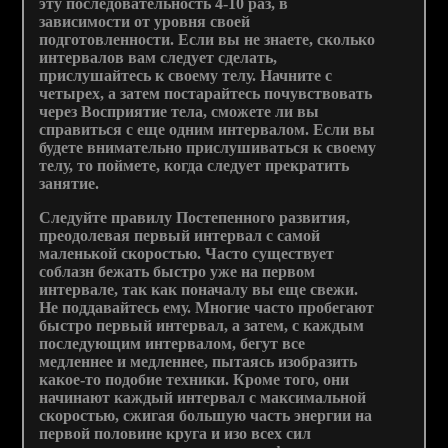
эту последовательность 4-10 раз, в
зависимости от уровня своей
подготовленности. Если вы не знаете, сколько
интервалов вам следует сделать,
прислушайтесь к своему телу. Начните с
четырех, а затем постарайтесь почувствовать
через Восприятие тела, сможете ли вы
справиться с еще одним интервалом. Если вы
будете внимательно прислушиваться к своему
телу, то поймете, когда следует прекратить
занятие.
Следуйте правилу Постепенного развития,
преодолевая первый интервал с самой
маленькой скоростью. Часто существует
соблазн бежать быстро уже на первом
интервале, так как поначалу вы еще свежи.
Не поддавайтесь ему. Многие часто пробегают
быстро первый интервал, а затем, с каждым
последующим интервалом, бегут все
медленнее и медленнее, пытаясь изобразить
какое-то подобие техники. Кроме того, они
начинают каждый интервал с максимальной
скоростью, сжигая большую часть энергии на
первой половине круга и изо всех сил