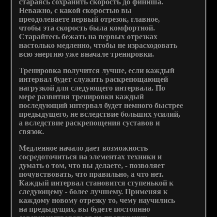
стараясь сохранить скорость до финиша.
Неважно, с какой скоростью вы
преодолеваете первый отрезок, главное,
чтобы эта скорость была комфортной.
Старайтесь бежать на первых отрезках
настолько медленно, чтобы не израсходовать
всю энергию уже вначале тренировки.
Тренировка получится лучше, если каждый
интервал будет служить раскрепощающей
нагрузкой для следующего интервала. По
мере развития тренировки каждый
последующий интервал будет немного быстрее
предыдущего, не вследствие больших усилий,
а вследствие раскрепощения суставов и
связок.
Медленное начало дает возможность
сосредоточиться на элементах техники и
думать о том, что вы делаете, - позволяет
почувствовать, что правильно, а что нет.
Каждый интервал становится ступенькой к
следующему - более лучшему. Применяя к
каждому новому отрезку то, чему научились
на предыдущих, вы будете постоянно