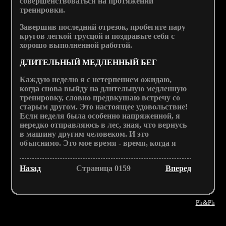
совершенствоваться на протяжении
тренировки.
Завершив последний отрезок, пробегите пару
кругов легкой трусцой и поздравьте себя с
хорошо выполненной работой.
ДЛИТЕЛЬНЫЙ МЕДЛЕННЫЙ БЕГ
Каждую неделю я с нетерпением ожидаю,
когда снова выйду на длительную медленную
тренировку, словно предвкушаю встречу со
старым другом. Это настоящее удовольствие!
Если неделя была особенно напряженной, я
нередко отправляюсь в лес, зная, что вернусь
в машину другим человеком. И это
объяснимо. Это мое время - время, когда я
Назад
Страница 0159
Вперед
Ph&Ph