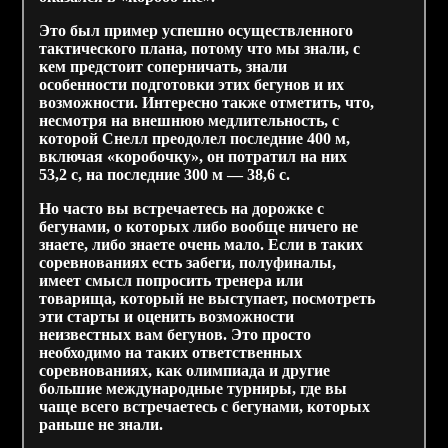
Это был пример успешно осуществленного
тактического плана, потому что мы знали, с
кем предстоит соперничать, знали
особенности подготовки этих бегунов и их
возможности. Интересно также отметить, что,
несмотря на внешнюю медлительность, с
которой Снелл преодолел последние 400 м,
включая «коробочку», он потратил на них
53,2 с, на последние 300 м — 38,6 с.
Но часто вы встречаетесь на дорожке с
бегунами, о которых либо вообще ничего не
знаете, либо знаете очень мало. Если в таких
соревнованиях есть забеги, полуфиналы,
имеет смысл попросить тренера или
товарища, который не выступает, посмотреть
эти старты и оценить возможности
неизвестных вам бегунов. Это просто
необходимо на таких ответственных
соревнованиях, как олимпиада и другие
большие международные турниры, где вы
чаще всего встречаетесь с бегунами, которых
раньше не знали.