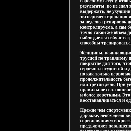
взрослому бегуну, чтобы
результаты, но не знал
выдержать, не ухудшив 
экспериментирования я
за неделю тренировок д
контролируема, а сам б
точно такой же объем д
наблюдается сейчас в т
способны тренироваться
Женщины, начинающие 
трусцой по травяному 
покрытие для того, чт
сердечно-сосудистой и 
но как только первона
продолжительность бег
или третий день. При у
правильное соотношен
и более короткими. Это
восстанавливаться и о
Прежде чем спортсменк
дорожке, необходимо вк
соревнованиям в кросса
предъявляет повышенные