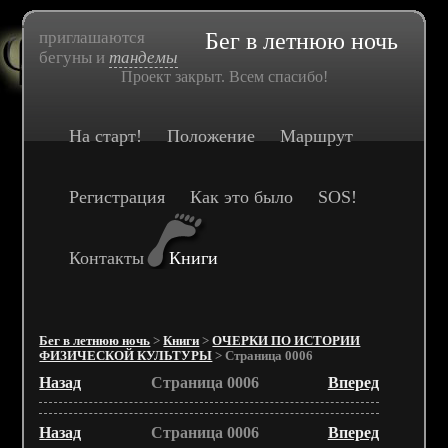
приглашаются
Бег в летнюю ночь
бегуны и
тандемы
Проект закрыт. Всем спасибо!
На старт!
Положение
Маршрут
Регистрация
Как это было
SOS!
Контакты
Книги
Бег в летнюю ночь
>
Книги
>
ОЧЕРКИ ПО ИСТОРИИ
ФИЗИЧЕСКОЙ КУЛЬТУРЫ
> Страница 0006
Назад
Страница 0006
Вперед
Назад
Страница 0006
Вперед