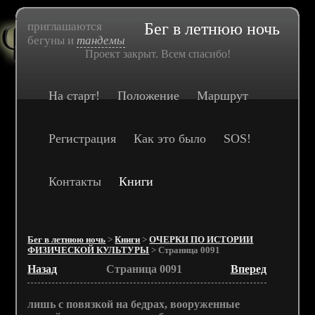
приглашаются
Бег в летнюю ночь
бегуны и
тандемы
Проект закрыт. Всем спасибо!
На старт!
Положение
Маршрут
Регистрация
Как это было
SOS!
Контакты
Книги
Бег в летнюю ночь
>
Книги
>
ОЧЕРКИ ПО ИСТОРИИ
ФИЗИЧЕСКОЙ КУЛЬТУРЫ
> Страница 0091
Назад
Страница 0091
Вперед
лишь с повязкой на бедрах, вооруженные