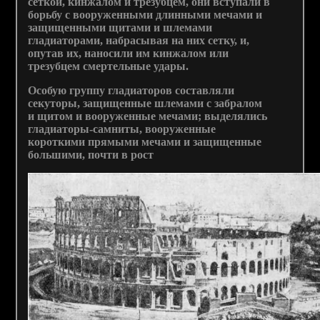
сеткой, кинжалом и трезубцем, они вступали в
борьбу с вооруженными длинными мечами и
защищенными щитами и шлемами
гладиаторами, набрасывая на них сетку, и,
опутав их, наносили им кинжалом или
трезубцем смертельные удары.
Особую группу гладиаторов составляли
секуторы, защищенные шлемами с забралом
и щитом и вооруженные мечами; выделялись
гладиаторы-самниты, вооруженные
короткими прямыми мечами и защищенные
большими, почти в рост