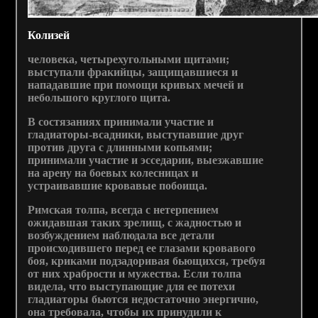
Колизей
человека, четырехугольными щитами;
выступали фракийцы, защищавшиеся и
нападавшие при помощи кривых мечей и
небольшого круглого щита.
В состязаниях принимали участие и
гладиаторы-всадники, выступавшие друг
против друга с длинными копьями;
принимали участие и эсседарии, выезжавшие
на арену на боевых колесницах и
устраивавшие кровавые побоища.
Римская толпа, всегда с нетерпением
ожидавшая таких зрелищ, с жадностью и
возбуждением наблюдала все детали
происходившего перед ее глазами кровавого
боя, криками подзадоривая бьющихся, требуя
от них храбрости и мужества. Если толпа
видела, что выступающие для ее потехи
гладиаторы бьются недостаточно энергично,
она требовала, чтобы их принудили к