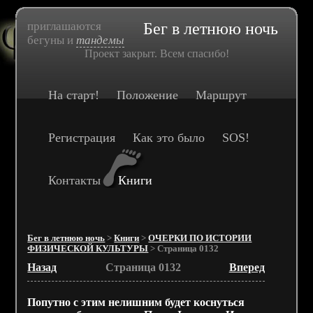
приглашаются
Бег в летнюю ночь
бегуны и
тандемы
Проект закрыт. Всем спасибо!
На старт!
Положение
Маршрут
Регистрация
Как это было
SOS!
Контакты
Книги
Бег в летнюю ночь
>
Книги
>
ОЧЕРКИ ПО ИСТОРИИ
ФИЗИЧЕСКОЙ КУЛЬТУРЫ
> Страница 0132
Назад
Страница 0132
Вперед
Попутно с этим нелишним будет коснуться