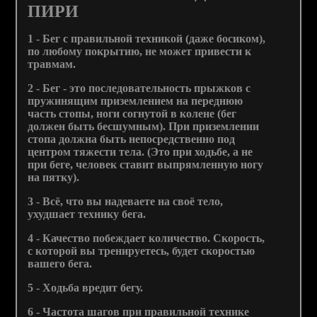
ПИРИ
1 - Бег с правильной техникой (даже босиком),
по любому покрытию, не может привести к
травмам.
2 - Бег - это последовательность прыжков с
пружинящим приземлением на переднюю
часть стопы, ноги согнутой в колене (бег
должен быть бесшумным). При приземлении
стопа должна быть непосредственно под
центром тяжести тела. (Это при ходьбе, а не
при беге, человек ставит выпрямленную ногу
на пятку).
3 - Всё, что вы надеваете на своё тело,
ухудшает технику бега.
4 - Качество побеждает количество. Скорость,
с которой вы тренируетесь, будет скоростью
вашего бега.
5 - Ходьба вредит бегу.
6 - Частота шагов при правильной технике