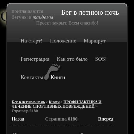
приглашаются
Бег в летнюю ночь
бегуны и
тандемы
Проект закрыт. Всем спасибо!
На старт!
Положение
Маршрут
Регистрация
Как это было
SOS!
Контакты
Книги
Бег в летнюю ночь
>
Книги
>
ПРОФИЛАКТИКА И
ЛЕЧЕНИЕ СПОРТИВНЫХ ПОВРЕЖДЕНИЙ
>
Страница 0180
Назад
Страница 0180
Вперед