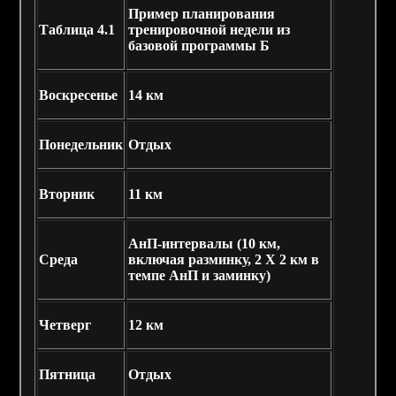
Пример планирования
Таблица
4.1
тренировочной недели из
базовой программы Б
Воскресенье
14 км
Понедельник
Отдых
Вторник
11 км
АнП-интервалы (10 км,
Среда
включая разминку, 2 X 2 км в
темпе АнП и заминку)
Четверг
12 км
Пятница
Отдых