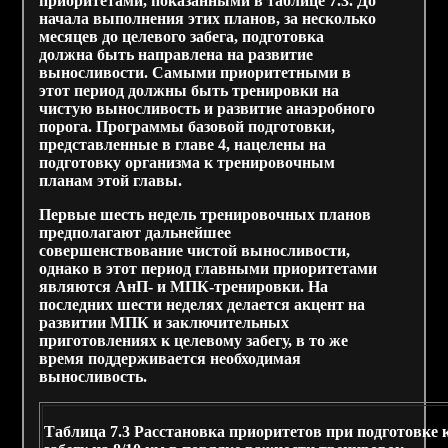
приоритетами, показанными в таблице 7.3. До
начала выполнения этих планов, за несколько
месяцев до целевого забега, подготовка
должна быть направлена на развитие
выносливости. Самыми приоритетными в
этот период должны быть тренировки на
чистую выносливость и развитие анаэробного
порога. Программы базовой подготовки,
представленные в главе 4, нацелены на
подготовку организма к тренировочным
планам этой главы.
Первые шесть недель тренировочных планов
предполагают дальнейшее
совершенствование чистой выносливости,
однако в этот период главными приоритетами
являются АнП- и МПК-тренировки. На
последних шести неделях делается акцент на
развитии МПК и заключительных
приготовлениях к целевому забегу, в то же
время поддерживается необходимая
выносливость.
Таблица 7.3 Расстановка приоритетов при подготовке 