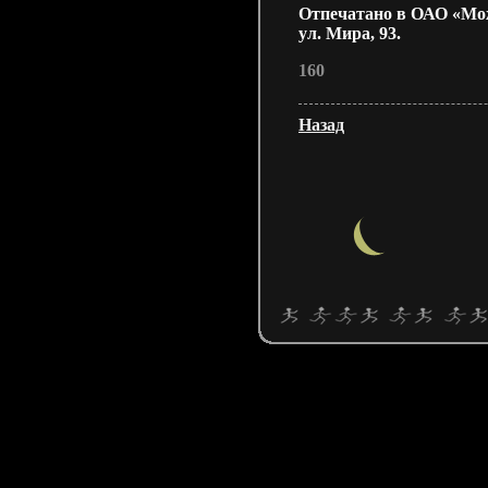
Отпечатано в ОАО «Мо
ул. Мира,
93.
160
Назад