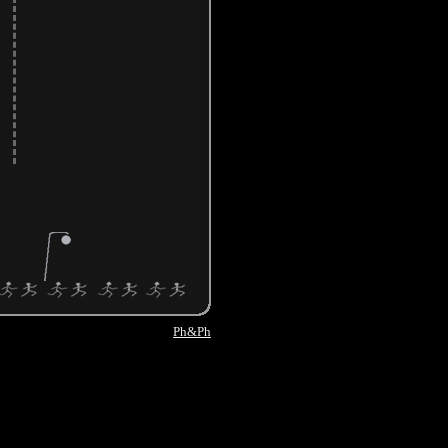
Ph&Ph