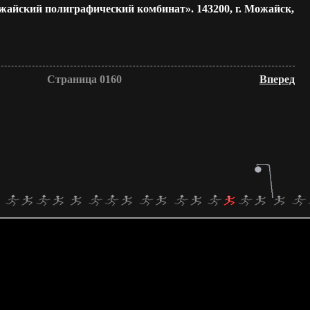
жайский полиграфический комбинат».
143200,
г. Можайск,
Страница 0160
Вперед