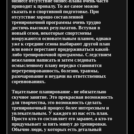
бизнесе отсутствие бизнес-плана очень часто
приводит к провалу. То же самое можно
сказать и о спортивной подготовке. При
отсутствие хорошо составленной
тренировочной программы очень трудно
достичь высоких результатов. Вступая в
новый сезон, некоторые спортсмены
вооружаются основательным планом, однако
уже к середине сезона выбирают другой план
или вовсе перестают придерживаться какой-
либо тренировочной программы. Следствием
нежелания написать и затем следовать
осмысленному плану нередко становятся
перетренированность, болезни, травмы,
разочарование и неудачи на ответственных
соревнованиях.
Тщательное планирование - не обязательно
скучное занятие. Это прекрасная возможность
для творчества, это возможность сделать
тренировочный процесс более интересным и
увлекательным. У каждого из нас есть план.
Просто кто-то составляет его заранее, а кто-то
придумывает за пять минут до тренировки.
Обычно люди, у которых есть детальный