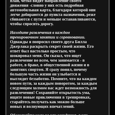
план, четко видят направление своего
движения -словно у них есть подробная
автомобильная карта, благодаря которой они
легче добираются до пункта назначения, реже
сбиваются с пути и меньше останавливаются,
чтобы спросить дорогу.
Находите развлечения в каждом
тренировочном занятии и соревновании.
Однажды я попросил своего друга Билла
Джерлака раскрыть секрет своей жизни. Его
ответ был настолько простым, что
шокировал меня. Он сказал, что ищет
развлечение во всем, чем занимается - в
работе, в браке, в общественной жизни и в
занятиях спортом. Я сразу понял, почему
большую часть жизни он улыбается и
выглядит беззаботно. Помните, что на каждом
новом пути, за каждым поворотом, за каждым
следующим холмом вас ждет возможность для
развлечения! Сохраняйте открытость ума,
ищите новые приключения в тренировках,
старайтесь получать как можно больше
новых и волнующих впечатлений.