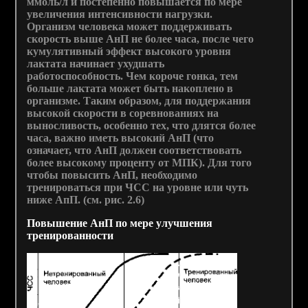
ммоль/л и постепенно повышается по мере
увеличения интенсивности нагрузки.
Организм человека может поддерживать
скорость выше АнП не более часа, после чего
кумулятивный эффект высокого уровня
лактата начинает ухудшать
работоспособность. Чем короче гонка, тем
больше лактата может быть накоплено в
организме. Таким образом, для поддержания
высокой скорости в соревнованиях на
выносливость, особенно тех, что длятся более
часа, важно иметь высокий АнП (что
означает, что АнП должен соответствовать
более высокому проценту от МПК). Для того
чтобы повысить АнП, необходимо
тренироваться при ЧСС на уровне или чуть
ниже АпП. (см. рис. 2.6)
Повышение АнП по мере улучшения
тренированности