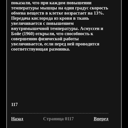
показали, что при каждом повышении
температуры мышцы на один градус скорость
обмена веществ в клетке возрастает на 13%.
Передача кислорода из крови в ткань
увеличивается с повышением
внутримышечной температуры. Асмуссен и
Бойе (1960) открыли, что способность к
совершению физической работы
увеличивается, если перед ней проводится
соответствующая разминка.
117
Назад
Страница 0117
Вперед