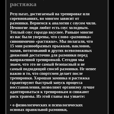
растяжка
Результат, достигаемый на тренировке или
соревнованиях, во многом зависит от
разминки. Вернемся к аналогии с соусом чили.
Немногие люди любят есть соус холодным.
Теплый соус гораздо вкуснее. Раньше многие
из нас были уверены, что слово «разминка»
синонимично «растяжке». Мы полагали, что
15 мин разнообразных прыжков, наклонов,
махов, потягиваний и других всевозможных
движений достаточно для разминки перед
напряженной тренировкой. Сегодня мы
знаем, что это не самый безопасный и не
самый подходящий способ разминки. Не менее
важно и то, что спортсмен делает после
тренировки. Хорошая заминка и растяжка
гарантируют быстрый запуск процесса
восстановления, позволяют организму лучше
адаптироваться к тренировкам и снижают
риск травмы. Из этой главы вы узнаете:
• о физиологических и психологических
основах правильной разминки,