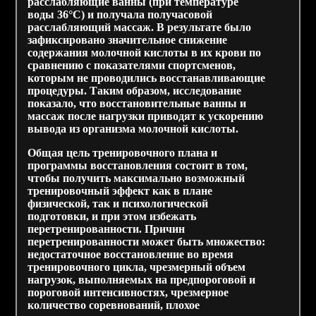
расслабляющие ванны (при температуре
воды 36°С) и получала получасовой
расслабляющий массаж. В результате было
зафиксировано значительное снижение
содержания молочной кислоты в их крови по
сравнению с показателями спортсменов,
которым не проводились восстанавливающие
процедуры. Таким образом, исследование
показало, что восстановительные ванны и
массаж после нагрузки приводят к ускорению
вывода из организма молочной кислоты.
Общая цель тренировочного плана и
программы восстановления состоит в том,
чтобы получить максимально возможный
тренировочный эффект как в плане
физической, так и психологической
подготовки, и при этом избежать
перетренированности. Причин
перетренированности может быть множество:
недостаточное восстановление во время
тренировочного цикла, чрезмерный объем
нагрузок, выполняемых на предпороговой и
пороговой интенсивностях, чрезмерное
количество соревнований, плохое