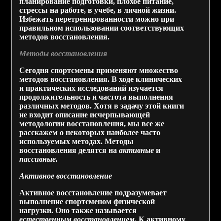
планирование подготовки, плохое питание,
стрессы на работе, в учебе, в личной жизни.
Избежать перетренированности можно при
правильном использовании соответствующих
методов восстановления.
Методы восстановления
Сегодня спортсмены применяют множество
методов восстановления. В ходе клинических
и практических исследований изучается
продолжительность и частота выполнения
различных методов. Хотя в задачу этой книги
не входит описание исчерпывающей
методологии восстановления, мы все же
расскажем о некоторых наиболее часто
используемых методах. Методы
восстановления делятся на
активные
и
пассивные.
Активное восстановление
Активное восстановление подразумевает
выполнение спортсменом физической
нагрузки. Оно также называется
естественным восстановлением.
К активному