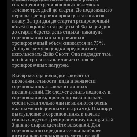
сокращении тренировочных объемов в
течение трех дней до старта. До подводящего
периода тренировки проводятся согласно
плану. За три дня до старта тренировочный
объем сокращается сразу на 50%; за два дня
до старта берется день отдыха; накануне
соревнований запланированный
тренировочный объем снижается на 75%.
Данную схему подводки предпочитает
использовать Дэйв Скотт. Она подходит тем,
кто быстро восстанавливается после
тренировочных нагрузок.
Выбор метода подводки зависит от
продолжительности, вида и важности
соревнований, а также от личных
предпочтений. Не следует делать подводку к
соревнованиям, проводящимся в начале
сезона (если только они не являются очень
важными отборочными стартами). Планируя
выступление в соревнованиях в начале
сезона, следуйте тренировочному плану, а за 2-
3 дня до старта сделайте выходной. Для
соревнований середины сезона наиболее
оптимально использовать метод резкой