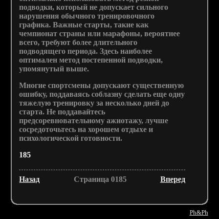
подводки, который не допускает сильного
нарушения обычного тренировочного
графика. Важные старты, такие как
чемпионат страны или марафоны, вероятнее
всего, требуют более длительного
подводящего периода. Здесь наиболее
оптимален метод постепенной подводки,
упомянутый выше.
Многие спортсмены допускают существенную
ошибку, поддаваясь соблазну сделать еще одну
тяжелую тренировку за несколько дней до
старта. Не поддавайтесь
предсоревновательному ажиотажу, лучше
сосредоточьтесь на хорошем отдыхе и
психологической готовности.
185
Назад
Страница 0185
Вперед
Ph&Ph