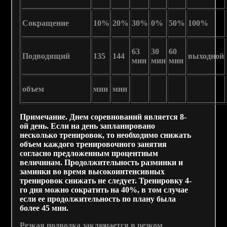
Сокращение
10%
20%
30%
0%
50%
100%
63
30
60
Подводящий
135
144
выходной
мин
мин
мин
объем
мин
мин
Примечание.
Днем соревнований является 8-
ой день. Если на день запланировано
несколько тренировок, то необходимо снижать
объем каждого тренировочного занятия
согласно предложенным процентным
величинам. Продолжительность разминки и
заминки во время высокоинтенсивных
тренировок снижать не следует. Тренировку 4-
го дня можно сократить на 40%, в том случае
если ее продолжительность по плану была
более 45 мин.
Резкая подводка заключается в резком