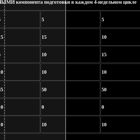
НЫМИ компонента подготовки в каждом 4-недельном цикле
5
5
5
15
15
10
5
10
15
10
10
10
45
50
50
10
0
0
10
10
10