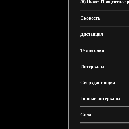
(8)
Ниже: Процентное р
Скорость
Дистанция
Темп/гонка
Интервалы
Сверхдистанция
Горные интервалы
Сила