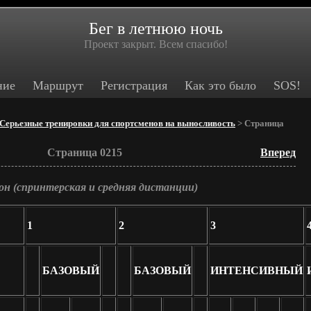
Бег в летнюю ночь
Проект закрыт. Всем спасибо!
ние
Маршрут
Регистрация
Как это было
SOS!
Серьезные тренировки для спортсменов на выносливость
> Страница
Страница 0215
Вперед
он (спринтерская и средняя дистанции)
1
2
3
БАЗОВЫЙ
БАЗОВЫЙ
ИНТЕНСИВНЫЙ