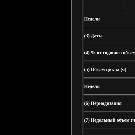
Недели
(3)
Даты
(4)
% от годового объе
(5)
Объем цикла (ч)
Неделя
(6)
Периодизация
(7)
Недельный объем (ч