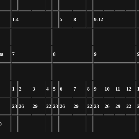
1-4
5
8
9-12
ма
7
8
9
1
2
3
4
5
6
7
8
9
10
11
12
23
26
29
22
23
26
29
22
23
26
29
22
)