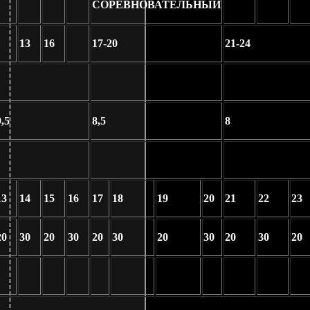
СОРЕВНОВАТЕЛЬНЫЙ
13
16
17-20
21-24
9,5
8,5
8
13
14
15
16
17
18
19
20
21
22
23
20
30
20
30
20
30
20
30
20
30
20