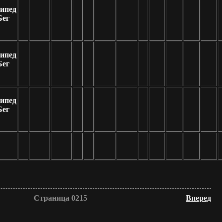
ипед
Бег
ипед
Бег
ипед
Бег
Страница 0215
Вперед