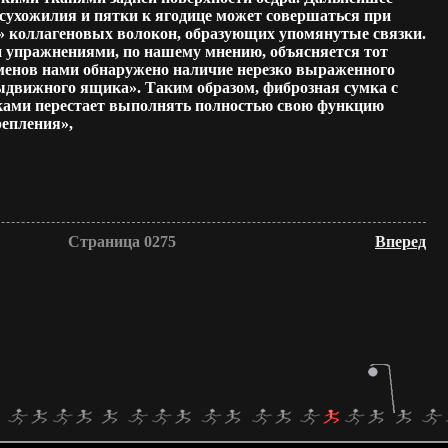
сухожилия и пятки к ягодице может совершаться при
» коллагеновых волокон, образующих упомянутые связки.
и упражнениями, по нашему мнению, объясняется тот
сменов нами обнаружено наличие нерезко выраженного
ыдвижного ящика». Таким образом, фиброзная сумка с
ками перестает выполнять полностью свою функцию
репления»,
Страница 0275
Вперед