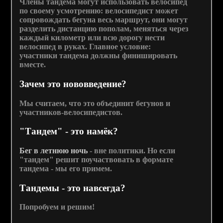
Члены тандема могут использовать велосипед
по своему усмотрению: велосипедист может
сопровождать бегуна весь маршрут, они могут
разделить дистанцию пополам, меняться через
каждый километр или всю дорогу нести
велосипед в руках. Главное условие:
участники тандема должны финишировать
вместе.
Зачем это нововведение?
Мы считаем, что это объединит бегунов и
участников-велосипедистов.
"Тандем" - это намёк?
Бег в летнюю ночь
- вне политики. Но если
"тандем" решит поучаствовать в формате
тандема - мы его примем.
Тандемы - это навсегда?
Попробуем и решим!