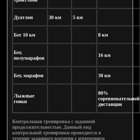
Дуатлон
30 км
5 км
Бег 10 км
8 км
Бег,
16 км
полумарафон
Бег, марафон
30 км
80%
Лыжные
соревновательной
гонки
дистанции
Контрольная тренировка с заданной
продолжительностью.
Данный вид
контрольной тренировки проводится в
течение заданного времени с измерением