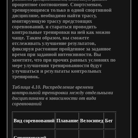
процентное соотношение. Спортсменам,
тренирующимся только в одной спортивной
дисциплине, необходимо найти трассу,
имитирующую трассу предстоящих
соревнований, и стараться проводить
контрольные тренировки на ней как можно
чаще. Таким образом, вы сможете
отслеживать улучшение результатов,
фиксируя растояние пройденное за заданное
время при заданной интенсивности. Вы
заметите, что при прочих равных условиях по
мере улучшения тренированности будут
улучшаться и результаты контрольных
тренировок.
Таблица 4.10. Распределение времени
контрольной тренировки между отдельными
дисциплинами в зависимости от вида
соревнований
Вид соревнований
Плавание
Велосипед
Бег
Спринтерский