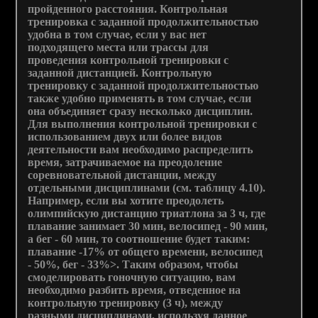
пройденного расстояния. Контрольная
тренировка с заданной продолжительностью
удобна в том случае, если у вас нет
подходящего места или трассы для
проведения контрольной тренировки с
заданной дистанцией. Контрольную
тренировку с заданной продолжительностью
также удобно применять в том случае, если
она объединяет сразу несколько дисциплин.
Для выполнения контрольной тренировки с
использованием двух или более видов
деятельности вам необходимо распределить
время, затрачиваемое на преодоление
соревновательной дистанции, между
отдельными дисциплинами (см. таблицу 4.10).
Например, если вы хотите преодолеть
олимпийскую дистанцию триатлона за 3 ч, где
плавание занимает 30 мин, велосипед - 90 мин,
а бег - 60 мин, то соотношение будет таким:
плавание -17% от общего времени, велосипед
- 50%, бег - 33%>. Таким образом, чтобы
смоделировать гоночную ситуацию, вам
необходимо разбить время, отведенное на
контрольную тренировку (3 ч), между
разными дисциплинами, используя данное