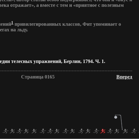
ека отражает», а вместе с тем и «приятное с полезным
1
чений
привилегированных классов, Фит упоминает о
гах на льду.
ии телесных упражнений, Берлин, 1794. Ч. 1.
Страница 0165
Вперед