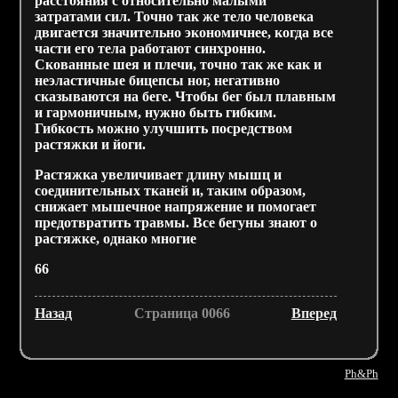
расстояния с относительно малыми
затратами сил. Точно так же тело человека
двигается значительно экономичнее, когда все
части его тела работают синхронно.
Скованные шея и плечи, точно так же как и
неэластичные бицепсы ног, негативно
сказываются на беге. Чтобы бег был плавным
и гармоничным, нужно быть гибким.
Гибкость можно улучшить посредством
растяжки и йоги.
Растяжка увеличивает длину мышц и
соединительных тканей и, таким образом,
снижает мышечное напряжение и помогает
предотвратить травмы. Все бегуны знают о
растяжке, однако многие
66
Назад
Страница 0066
Вперед
Ph&Ph