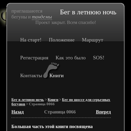
приглашаются
Бег в летнюю ночь
бегуны и
тандемы
Проект закрыт. Всем спасибо!
На старт!
Положение
Маршрут
Регистрация
Как это было
SOS!
Контакты
Книги
Бег в летнюю ночь
>
Книги
>
Бег по шоссе для серьезных
бегунов
> Страница 0066
Назад
Страница 0066
Вперед
Большая часть этой книги посвящена