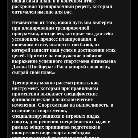
пошаговый план, и в конечном итоге
раскрывая тренировочный рецепт, который
оптимален именно для вас.
Независимо от того, какой путь мы выберем
при планировании тренировочной
программы, или целей, которые мы для себя
установили, процесс планирования, в
конечном итоге, является той базой, от
которой зависит наш успех в достижении этих
целей. Примите на вооружение любимое
выражение успешного спортсмена-бизнесмена
Джона Швейцера: «Распланируй свою игру,
сыграй свой план.»
Тренировку можно рассматривать как
инструмент, который при правильном
применении вызывает специфические
физиологические и психологические
изменения. Спортсменам на выносливость, в
отличие от спортсменов,
специализирующихся в игровых видах
спорта, для решения специфических задач в
рамках общих принципов подготовки в
конкретном виде спорта необходим