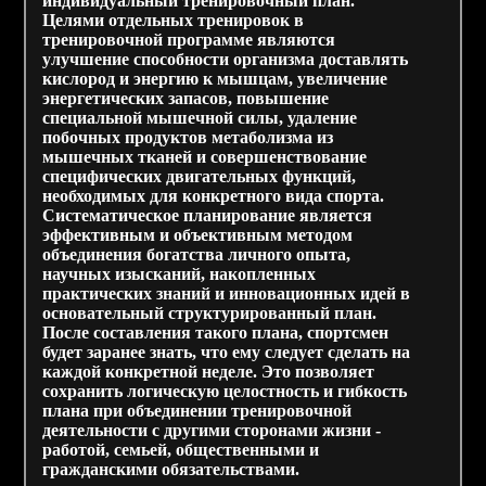
индивидуальный тренировочный план.
Целями отдельных тренировок в
тренировочной программе являются
улучшение способности организма доставлять
кислород и энергию к мышцам, увеличение
энергетических запасов, повышение
специальной мышечной силы, удаление
побочных продуктов метаболизма из
мышечных тканей и совершенствование
специфических двигательных функций,
необходимых для конкретного вида спорта.
Систематическое планирование является
эффективным и объективным методом
объединения богатства личного опыта,
научных изысканий, накопленных
практических знаний и инновационных идей в
основательный структурированный план.
После составления такого плана, спортсмен
будет заранее знать, что ему следует сделать на
каждой конкретной неделе. Это позволяет
сохранить логическую целостность и гибкость
плана при объединении тренировочной
деятельности с другими сторонами жизни -
работой, семьей, общественными и
гражданскими обязательствами.