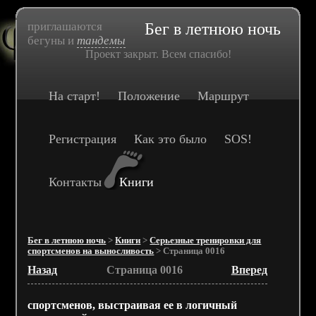
приглашаются
Бег в летнюю ночь
бегуны и
тандемы
Проект закрыт. Всем спасибо!
На старт!
Положение
Маршрут
Регистрация
Как это было
SOS!
Контакты
Книги
Бег в летнюю ночь
>
Книги
>
Серьезные тренировки для
спортсменов на выносливость
> Страница 0016
Назад
Страница 0016
Вперед
спортсменов, выстраивая ее в логичный