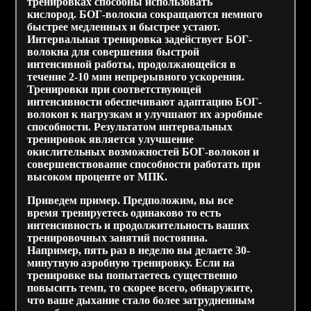
тренировках способны использовать
кислород. БОГ-волокна сокращаются немного
быстрее медленных и быстрее устают.
Интервальная тренировка задействует БОГ-
волокна для совершения быстрой
интенсивной работы, продолжающейся в
течение 2-10 мин непрерывного ускорения.
Тренировки при соответствующей
интенсивности обеспечивают адаптацию БОГ-
волокон к нагрузкам и улучшают их аэробные
способности. Результатом интервальных
тренировок является улучшение
окислительных возможностей БОГ-волокон и
совершенствование способности работать при
высоком проценте от МПК.
Приведем пример. Предположим, вы все
время тренируетесь одинаково то есть
интенсивность и продолжительность ваших
тренировочных занятий постоянна.
Например, пять раз в неделю вы делаете 30-
минутную аэробную тренировку. Если на
тренировке вы попытаетесь существенно
повысить темп, то скорее всего, обнаружите,
что ваше дыхание стало более затрудненным