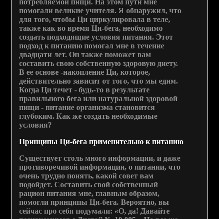
потребляемой пищи. На этом пути мне
помогали великие учителя. Я обнаружил, что
для того, чтобы Ци циркулировала в теле,
также как во время Ци-бега, необходимо
создать подходящие условия питания. Этот
подход к питанию помогал мне в течение
двадцати лет. Он также поможет вам
составить свою собственную здоровую диету.
В ее основе -накопление Ци, которое,
действительно зависит от того, что мы едим.
Когда Ци течет - будь-то в результате
правильного бега или натуральной здоровой
пищи - питание организма становится
глубоким. Как же создать необходимые
условия?
Принципы Ци-бега применительно к питанию
Существует столь много информации, и даже
противоречивой информации, о питании, что
очень трудно понять, какой совет вам
подойдет. Составить свой собственный
рацион питания мне, главным образом,
помогли принципы Ци-бега. Вероятно, вы
сейчас про себя подумали: «О, да! Давайте