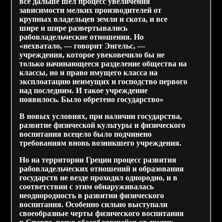
все дальше шел процесс увеличения
зависимости мелких производителей от
крупных владельцев земли и скота, и все
шире и шире развертывались
рабовладельческие отношения. Но
«нехватало, — говорит Энгельс, —
учреждения, которое увековечило бы не
только начинающееся разделение общества на
классы, но и право имущего класса на
эксплоатацию неимущих и господство первого
над последним. И такое учреждение
появилось. Было обретено государство»
В новых условиях, при наличии государства,
развитие физической культуры и физического
воспитания всецело было подчинено
требованиям вновь возникшего учреждения.
Но на территории Греции процесс развития
рабовладельческих отношений и образования
государств не везде проходил однородно, и в
соответствии с этим обнаруживалась
неоднородность в развитии физического
воспитания. Особенно сильно выступали
своеобразные черты физического воспитания