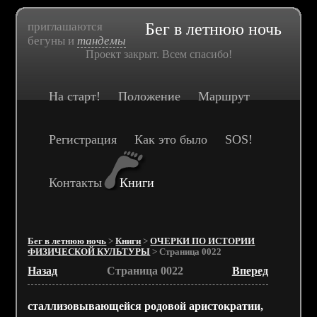
приглашаются
Бег в летнюю ночь
бегуны и
тандемы
Проект закрыт. Всем спасибо!
На старт!
Положение
Маршрут
Регистрация
Как это было
SOS!
Контакты
Книги
Бег в летнюю ночь
>
Книги
>
ОЧЕРКИ ПО ИСТОРИИ
ФИЗИЧЕСКОЙ КУЛЬТУРЫ
> Страница 0022
Назад
Страница 0022
Вперед
сталлизовывающейся родовой аристократии,