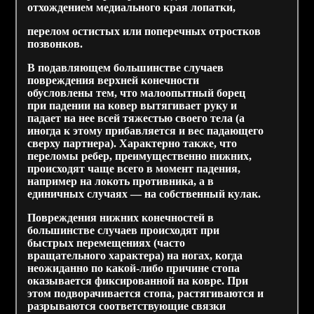
отхождением медиального края лопатки,
перелом остистых или поперечных отростков
позвонков.
В подавляющем большинстве случаев
повреждения верхней конечности
обусловлены тем, что малоопытный борец
при падении на ковер вытягивает руку и
падает на нее всей тяжестью своего тела (а
иногда к этому прибавляется и вес падающего
сверху партнера). Характерно также, что
переломы ребер, преимущественно нижних,
происходят чаще всего в момент падения,
например на локоть противника, а в
единичных случаях — на собственный кулак.
Повреждения нижних конечностей в
большинстве случаев происходят при
быстрых перемещениях (часто
вращательного характера) на ногах, когда
неожиданно по какой-либо причине стопа
оказывается фиксированной на ковре. При
этом подворачивается стопа, растягиваются и
разрываются соответствующие связки