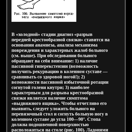
В «холодной» стадии диагноз «разрыв
передней крестообразной связки» ставится на
основании анамнеза, анализа механизма
повреждения и характерных жалоб больного
(см. выше). При обследовании больного
обращают на себя внимание: 1) наличие
пассивной гиперекстензии (возможность
получить рекурвацию в коленном суставе —
сравнивать со здоровой ногой!); 2)
возможности пассивной избыточной ротации
согнутой голени кнутри; 3) наиболее
характерным для разрыва крестообразной
связки является наличие симптома
«выдвижного ящика». Чтобы отчетливо его
выявить, следует уложить больного на
перевязочный стол и согнуть больную ногу в
коленном суставе до угла 100—90°. Стопа
должна подошвенной поверхностью
расположиться на столе (рис. 100). Ладонями